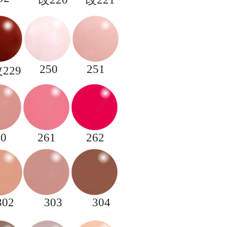
250
251
改229
60
261
262
302
303
304