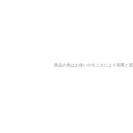
​商品の色はお使いのモニタにより実際と