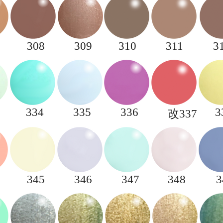
308
309
310
311
3
334
335
336
3
改337
345
346
347
348
3