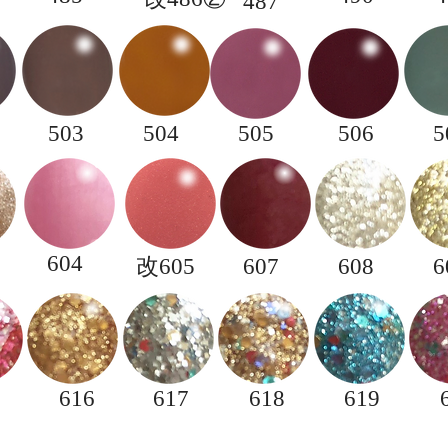
487
503
504
505
506
5
604
​改605
607
608
6
616
617
618
619