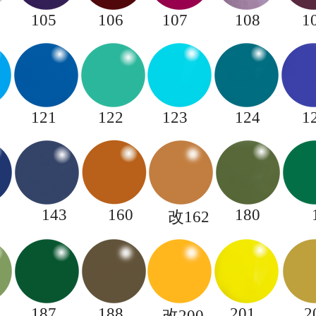
105
106
107
108
1
121
122
123
124
1
143
160
180
​改162
187
188
​201
2
改200