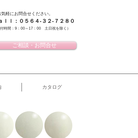
お気軽にお問合せください。
ａｌｌ：０５６４-３２-７２８０
付時間：9：00～17：00 土日祝を除く）
ご相談・お問合せ
内
カタログ