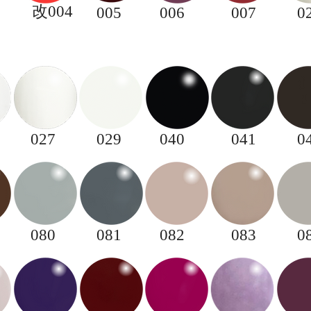
​改004
​005
006
007
0
027
029
040
041
0
080
081
082
083
0