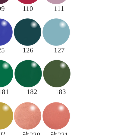
09
110
111
25
126
127
​181
182
183
02
​改220
​改221