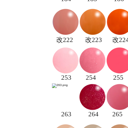
​改222
​改223
​改22
253
254
255
263
264
265