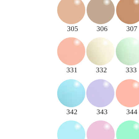
305
306
307
331
332
333
342
343
344