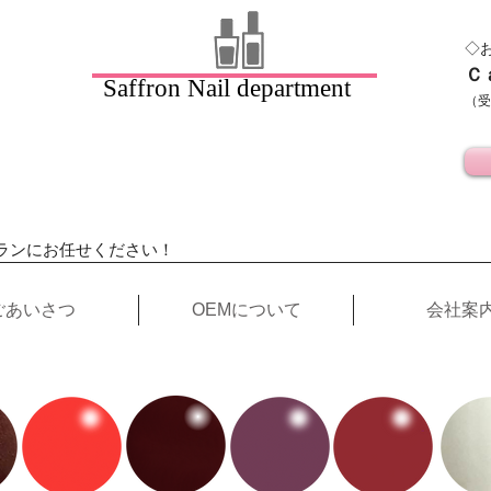
◇
Ｃ
Saffron Nail department
（受
ランにお任せください！
ごあいさつ
OEMについて
会社案
Color lineup