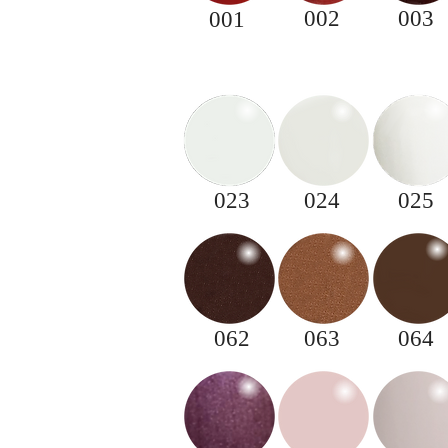
002
003
001
023
024
025
062
063
064